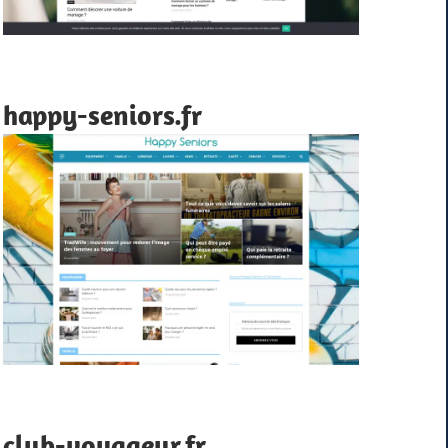
happy-seniors.fr
club-voyageur.fr