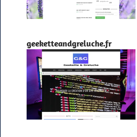
geeketteandgreluche.fr