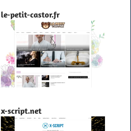
le-petit-castor.fr
x-script.net