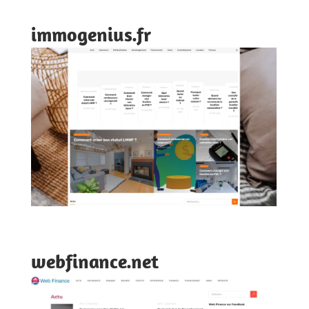
immogenius.fr
webfinance.net