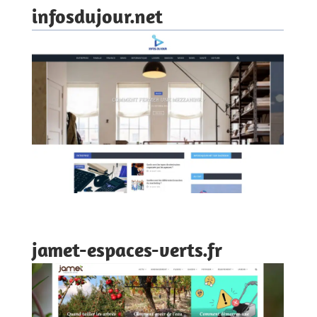
infosdujour.net
jamet-espaces-verts.fr