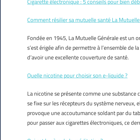
Cigarette électronique : 5 conseils pour bien dé
Comment résilier sa mutuelle santé La Mutuelle
Fondée en 1945, La Mutuelle Générale est un or
s’est érigée afin de permettre à l’ensemble de l
d’avoir une excellente couverture de santé.
Quelle nicotine pour choisir son e-liquide ?
La nicotine se présente comme une substance cr
se fixe sur les récepteurs du système nerveux, ell
provoque une accoutumance soldant par du taba
pour passer aux cigarettes électroniques, ce de