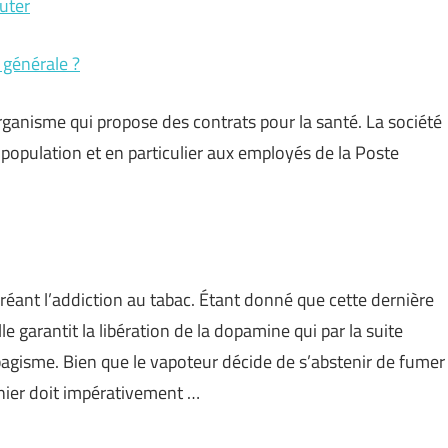
buter
 générale ?
ganisme qui propose des contrats pour la santé. La société
a population et en particulier aux employés de la Poste
éant l’addiction au tabac. Étant donné que cette dernière
e garantit la libération de la dopamine qui par la suite
gisme. Bien que le vapoteur décide de s’abstenir de fumer
rnier doit impérativement …